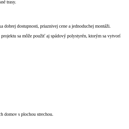
sné trasy.
ka dobrej dostupnosti, priaznivej cene a jednoduchej montáži.
 projektu sa môže použiť aj spádový polystyrén, ktorým sa vytvorí
ých domov s plochou strechou.