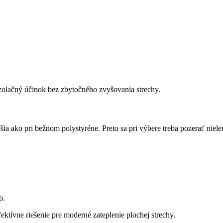
zolačný účinok bez zbytočného zvyšovania strechy.
šia ako pri bežnom polystyréne. Preto sa pri výbere treba pozerať niele
b.
ektívne riešenie pre moderné zateplenie plochej strechy.