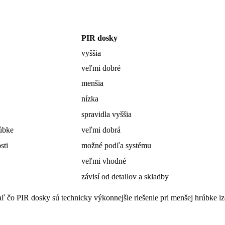
PIR dosky
vyššia
veľmi dobré
menšia
nízka
spravidla vyššia
rúbke
veľmi dobrá
sti
možné podľa systému
veľmi vhodné
závisí od detailov a skladby
ľ čo PIR dosky sú technicky výkonnejšie riešenie pri menšej hrúbke iz