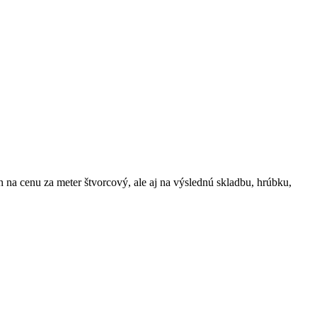
n na cenu za meter štvorcový, ale aj na výslednú skladbu, hrúbku,