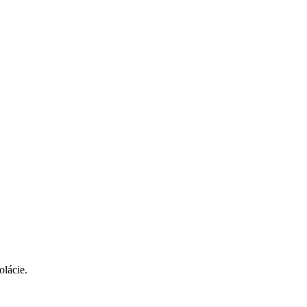
olácie.