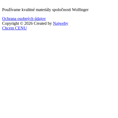
Používame kvalitné materiály spoločnosti Wolfinger
Ochrana osobných údajov
Copyright ©
2026 Created by
Najweby
Chcem CENU
Go
to
Top