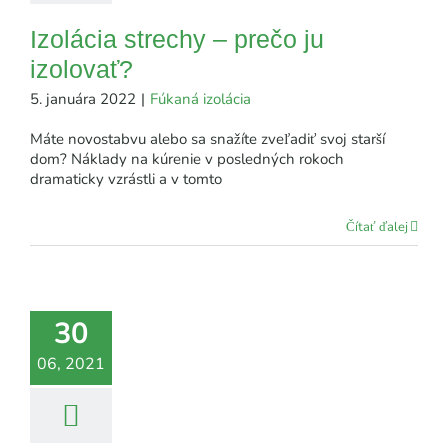
Izolácia strechy – prečo ju
izolovať?
5. januára 2022
|
Fúkaná izolácia
Máte novostabvu alebo sa snažíte zveľadiť svoj starší
dom? Náklady na kúrenie v posledných rokoch
dramaticky vzrástli a v tomto
Čítať ďalej
30
06, 2021