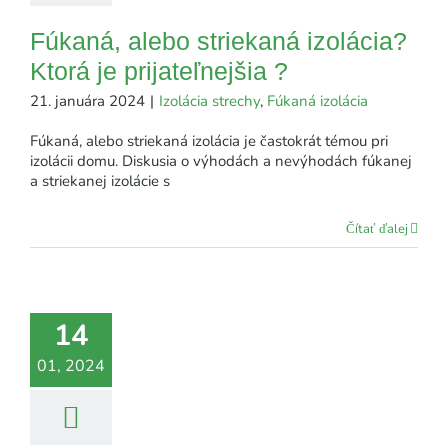
Fúkaná, alebo striekaná izolácia?
Ktorá je prijateľnejšia ?
21. januára 2024
|
Izolácia strechy
,
Fúkaná izolácia
Fúkaná, alebo striekaná izolácia je častokrát témou pri
izolácii domu. Diskusia o výhodách a nevýhodách fúkanej
a striekanej izolácie s
Čítať ďalej
14
01, 2024