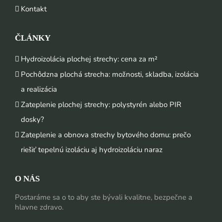
Kontakt
ČLÁNKY
Hydroizolácia plochej strechy: cena za m²
Pochôdzna plochá strecha: možnosti, skladba, izolácia
a realizácia
Zateplenie plochej strechy: polystyrén alebo PIR
dosky?
Zateplenie a obnova strechy bytového domu: prečo
riešiť tepelnú izoláciu aj hydroizoláciu naraz
O NÁS
Postaráme sa o to aby ste bývali kvalitne, bezpečne a
hlavne zdravo.