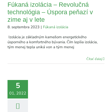
Fúkaná izolácia – Revolučná
technológia – Úspora peňazí v
zime aj v lete
8. septembra 2023
|
Fúkaná izolácia
Izolácia je základným kameňom energetického
úsporného a komfortného bývania. Čím lepšia izolácia,
tým menej tepla uniká von a tým menej
Čítať ďalej
5
01, 2022