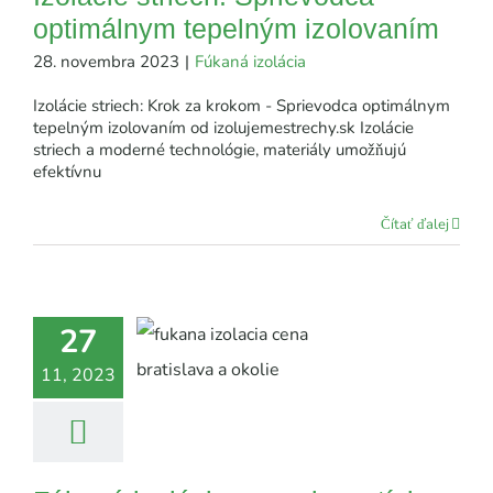
optimálnym tepelným izolovaním
28. novembra 2023
|
Fúkaná izolácia
Izolácie striech: Krok za krokom - Sprievodca optimálnym
tepelným izolovaním od izolujemestrechy.sk Izolácie
striech a moderné technológie, materiály umožňujú
efektívnu
Čítať ďalej
27
11, 2023