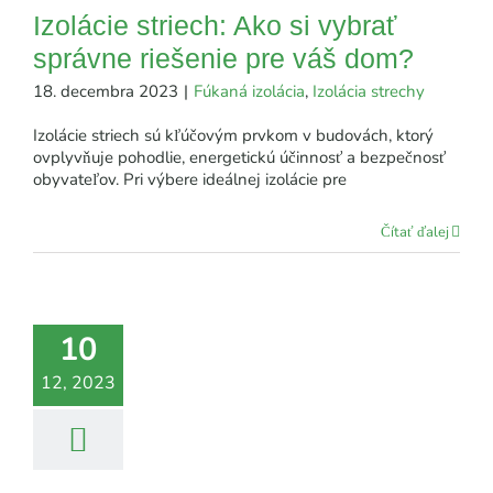
Izolácie striech: Ako si vybrať
správne riešenie pre váš dom?
18. decembra 2023
|
Fúkaná izolácia
,
Izolácia strechy
Izolácie striech sú kľúčovým prvkom v budovách, ktorý
ovplyvňuje pohodlie, energetickú účinnosť a bezpečnosť
obyvateľov. Pri výbere ideálnej izolácie pre
Čítať ďalej
10
12, 2023