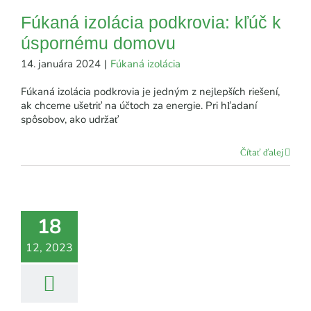
Fúkaná izolácia podkrovia: kľúč k
úspornému domovu
14. januára 2024
|
Fúkaná izolácia
Fúkaná izolácia podkrovia je jedným z nejlepších riešení,
ak chceme ušetriť na účtoch za energie. Pri hľadaní
spôsobov, ako udržať
Čítať ďalej
18
12, 2023