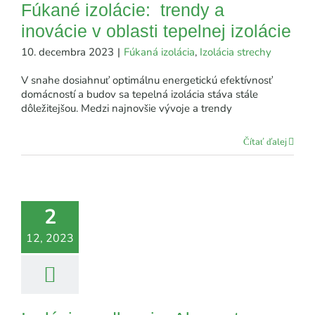
Fúkané izolácie: trendy a
inovácie v oblasti tepelnej izolácie
10. decembra 2023
|
Fúkaná izolácia
,
Izolácia strechy
V snahe dosiahnuť optimálnu energetickú efektívnosť
domácností a budov sa tepelná izolácia stáva stále
dôležitejšou. Medzi najnovšie vývoje a trendy
Čítať ďalej
2
12, 2023