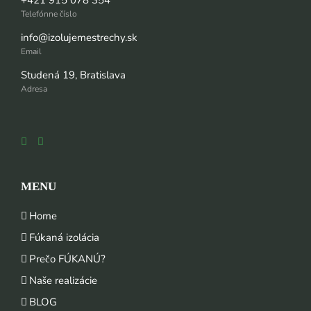
Telefónne číslo
info@izolujemestrechy.sk
Email
Studená 19, Bratislava
Adresa
MENU
Home
Fúkaná izolácia
Prečo FÚKANÚ?
Naše realizácie
BLOG