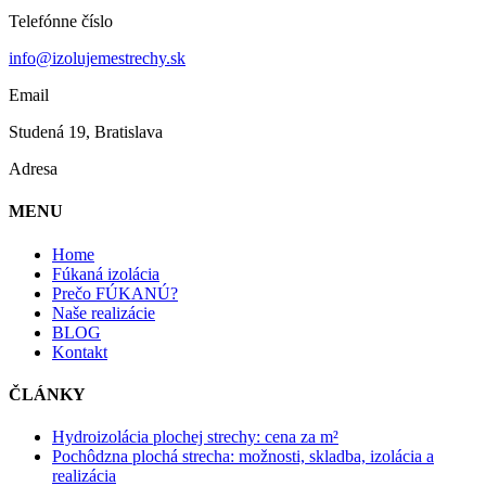
Telefónne číslo
info@izolujemestrechy.sk
Email
Studená 19, Bratislava
Adresa
MENU
Home
Fúkaná izolácia
Prečo FÚKANÚ?
Naše realizácie
BLOG
Kontakt
ČLÁNKY
Hydroizolácia plochej strechy: cena za m²
Pochôdzna plochá strecha: možnosti, skladba, izolácia a
realizácia