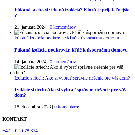
Fúkaná, alebo striekaná izolácia? Ktorá je prijateľnejšia
?
21. januára 2024
|
0 komentárov
Fúkaná izolácia podkrovia: kľúč k úspornému domovu
Fúkaná izolácia podkrovia: kľúč k úspornému domovu
14. januára 2024
|
0 komentárov
Izolácie striech: Ako si vybrať správne riešenie pre váš dom?
Izolácie striech: Ako si vybrať správne riešenie pre váš
dom?
18. decembra 2023
|
0 komentárov
KONTAKT
+421 915 078 354