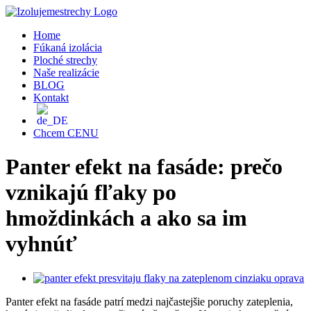
Skip
to
Home
content
Fúkaná izolácia
Ploché strechy
Naše realizácie
BLOG
Kontakt
Chcem CENU
Panter efekt na fasáde: prečo
vznikajú fľaky po
hmoždinkách a ako sa im
vyhnúť
Zobraziť
väčší
Panter efekt na fasáde patrí medzi najčastejšie poruchy zateplenia,
obrázok