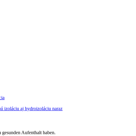
cia
ú izoláciu aj hydroizoláciu naraz
em gesunden Aufenthalt haben.