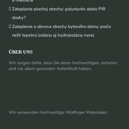
a realizácia
Zateplenie plochej strechy: polystyrén alebo PIR
dosky?
Zateplenie a obnova strechy bytového domu: prečo
riešiť tepelnú izoláciu aj hydroizoláciu naraz
ÜBER UNS
Wir sorgen dafür, dass Sie einen hochwertigen, sicheren
und vor allem gesunden Aufenthalt haben.
Wir verwenden hochwertige Wolfinger Materialien