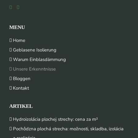
MENU
Home
Geblasene Isolierung
Warum Einblasdämmung
Unsere Erkenntnisse
Bloggen
Kontakt
ARTIKEL
Hydroizolácia plochej strechy: cena za m²
Pochôdzna plochá strecha: možnosti, skladba, izolácia