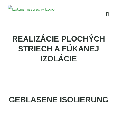
Skip
to
content
REALIZÁCIE PLOCHÝCH
STRIECH A FÚKANEJ
IZOLÁCIE
GEBLASENE ISOLIERUNG